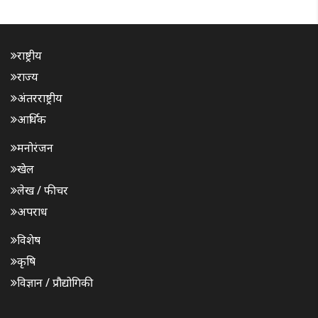
राष्ट्रीय
राज्य
अंतरराष्ट्रीय
आर्थिक
मनोरंजन
खेल
लेख / फीचर
अपराध
विशेष
कृषि
विज्ञान / प्रौद्योगिकी