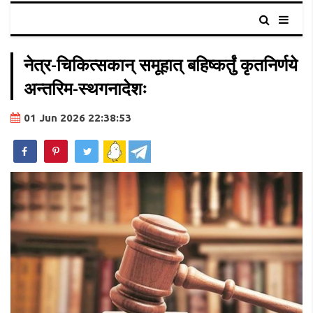
नेत्र-चिकित्सकान् समूहात् बहिष्कर्तुं कृतनिर्णये
अन्तरिम-स्थगनादेशः
01 Jun 2026 22:38:53