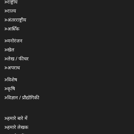
राष्ट्रीय
राज्य
अंतरराष्ट्रीय
आर्थिक
मनोरंजन
खेल
लेख / फीचर
अपराध
विशेष
कृषि
विज्ञान / प्रौद्योगिकी
हमारे बारे में
हमारे लेखक