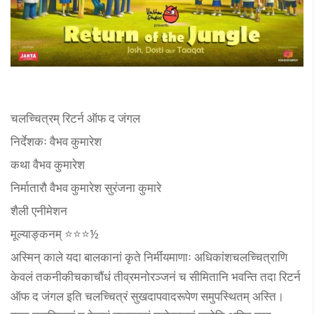
चलच्चित्रम् रिटर्न ऑफ द जंगल
निर्देशकः वैभव कुमारेश
कथा वैभव कुमारेश
निर्मातारौ वैभव कुमारेश सुरंजना कुमारे
शैली एनीमेशन
मूल्याङ्कनम् ⭐⭐⭐½
अस्मिन् काले यदा बालकानां कृते निर्मीयमाणाः अधिकांशचलच्चित्राणि
केवलं तकनीकीचकाचौंधं तीव्रमनोरञ्जनं च सीमितानि भवन्ति तदा रिटर्न
ऑफ द जंगल इति चलच्चित्रं सुखदापवादरूपेण समुपस्थितम् अस्ति।