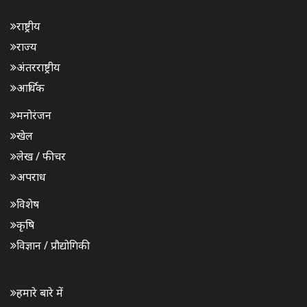
राष्ट्रीय
राज्य
अंतरराष्ट्रीय
आर्थिक
मनोरंजन
खेल
लेख / फीचर
अपराध
विशेष
कृषि
विज्ञान / प्रौद्योगिकी
हमारे बारे में