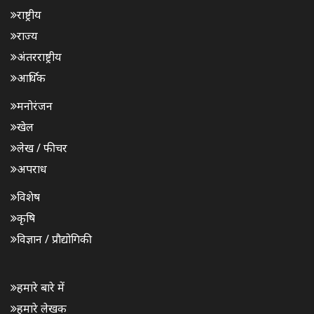
राष्ट्रीय
राज्य
अंतरराष्ट्रीय
आर्थिक
मनोरंजन
खेल
लेख / फीचर
अपराध
विशेष
कृषि
विज्ञान / प्रौद्योगिकी
हमारे बारे में
हमारे लेखक