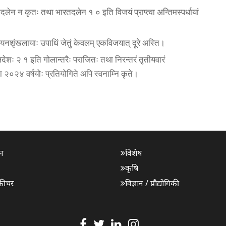
नदलेन न कृतः तथा भारतदलेन १ ० इति विजयं प्राप्त्वा अन्तिमस्पर्धायां
यनशृंखलायाः उपाधिं जेतुं केवलम् एकविजयात् दूरे अस्ति।
ालदेशः २ १ इति गोलान्तरैः पराजितः तथा निरन्तरं तृतीयवारं
ा २०२४ वर्षयोः प्रतियोगिते अपि स्वनाम्नि कृते।
न
विशेष
कृषि
फीचर
विज्ञान / प्रौद्योगिकी