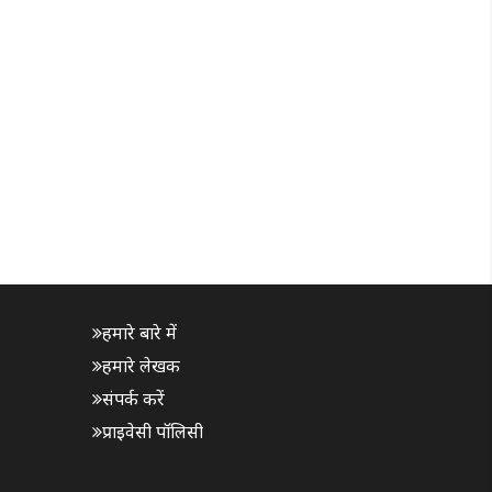
हमारे बारे में
हमारे लेखक
संपर्क करें
प्राइवेसी पॉलिसी