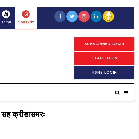
அ
अ
Tamil
Sanskrit
SUBSCRIBER LOGIN
STAFFLOGIN
HSNS LOGIN
शेन सह क्रीडासमरः