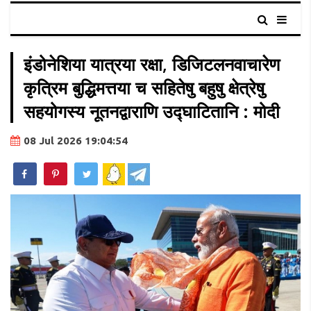
इंडोनेशिया यात्रया रक्षा, डिजिटलनवाचारेण
कृत्रिम बुद्धिमत्तया च सहितेषु बहुषु क्षेत्रेषु
सहयोगस्य नूतनद्वाराणि उद्घाटितानि : मोदी
08 Jul 2026 19:04:54