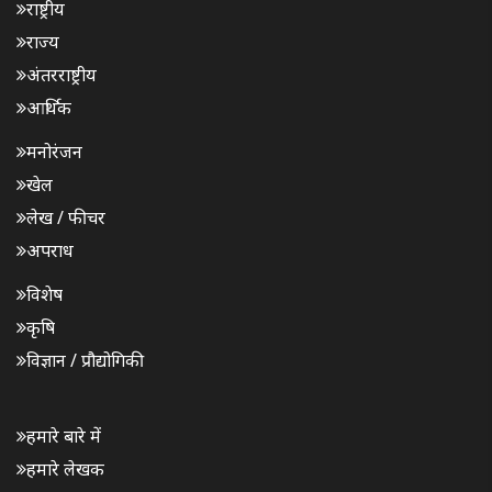
राष्ट्रीय
राज्य
अंतरराष्ट्रीय
आर्थिक
मनोरंजन
खेल
लेख / फीचर
अपराध
विशेष
कृषि
विज्ञान / प्रौद्योगिकी
हमारे बारे में
हमारे लेखक