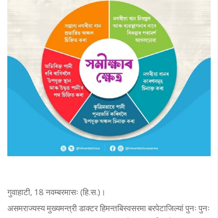
गुवाहाटी, 18 नवम्बरमासः (हि.स.)।
असमराज्यस्य मुख्यमन्त्री डाक्टर हिमन्तबिस्वसरमा बरपेटाजिल्यां पुनः पुनः