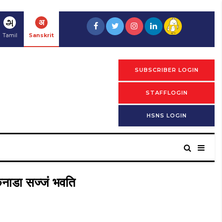
அ
अ
Tamil
Sanskrit
SUBSCRIBER LOGIN
STAFFLOGIN
HSNS LOGIN
 कनाडा सज्जं भवति