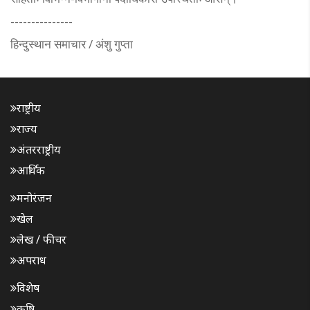
---------------
हिन्दुस्थान समाचार / अंशु गुप्ता
राष्ट्रीय
राज्य
अंतरराष्ट्रीय
आर्थिक
मनोरंजन
खेल
लेख / फीचर
अपराध
विशेष
कृषि