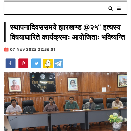
स्थापनादिवससमये झारखण्ड @२५” इत्यस्य
विषयाधारिते कार्यक्रमाः आयोजिताः भविष्यन्ति
07 Nov 2025 22:56:01