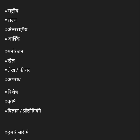
राष्ट्रीय
राज्य
अंतरराष्ट्रीय
आर्थिक
मनोरंजन
खेल
लेख / फीचर
अपराध
विशेष
कृषि
विज्ञान / प्रौद्योगिकी
हमारे बारे में