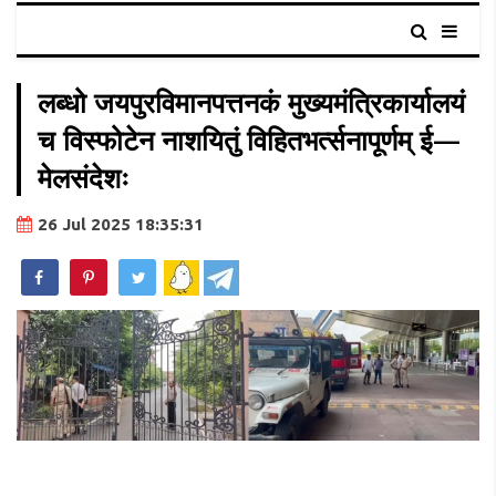
लब्धो जयपुरविमानपत्तनकं मुख्यमंत्रिकार्यालयं
च विस्फोटेन नाशयितुं विहितभर्त्सनापूर्णम् ई—
मेलसंदेशः
26 Jul 2025 18:35:31