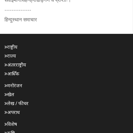
---------------
हिन्दुस्थान समाचार
राष्ट्रीय
राज्य
अंतरराष्ट्रीय
आर्थिक
मनोरंजन
खेल
लेख / फीचर
अपराध
विशेष