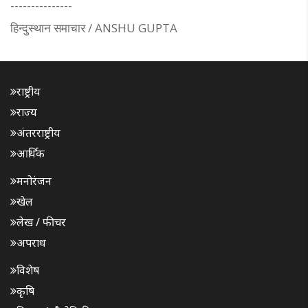
---------------
हिन्दुस्थान समाचार / ANSHU GUPTA
राष्ट्रीय
राज्य
अंतरराष्ट्रीय
आर्थिक
मनोरंजन
खेल
लेख / फीचर
अपराध
विशेष
कृषि