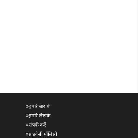
हमारे बारे में
हमारे लेखक
संपर्क करें
प्राइवेसी पॉलिसी