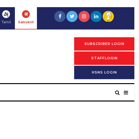
அ
अ
Tamil
Sanskrit
SUBSCRIBER LOGIN
STAFFLOGIN
HSNS LOGIN