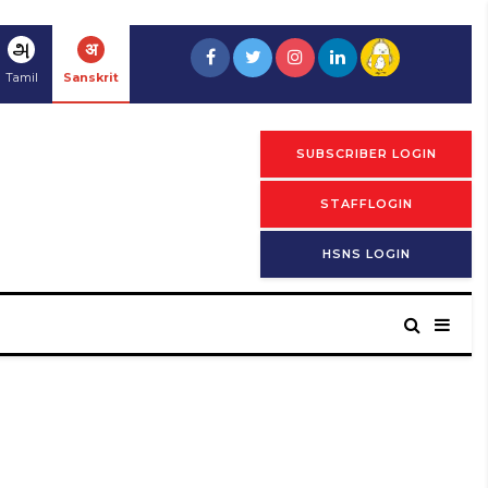
அ
अ
Tamil
Sanskrit
SUBSCRIBER LOGIN
STAFFLOGIN
HSNS LOGIN