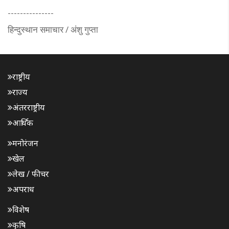
---------------
हिन्दुस्थान समाचार / अंशु गुप्ता
राष्ट्रीय
राज्य
अंतरराष्ट्रीय
आर्थिक
मनोरंजन
खेल
लेख / फीचर
अपराध
विशेष
कृषि