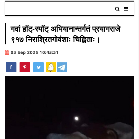
गवां हॉट्-स्पॉट् अभियानान्तर्गतं प्रयागराजे
९१७ निराश्रितगोवंशाः चिह्निताः।
03 Sep 2025 10:45:31