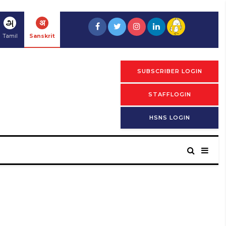
அ
अ
Tamil
Sanskrit
SUBSCRIBER LOGIN
STAFFLOGIN
HSNS LOGIN