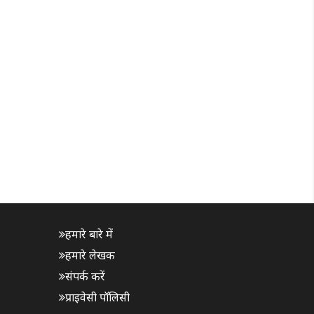
हमारे बारे में
हमारे लेखक
संपर्क करें
प्राइवेसी पॉलिसी