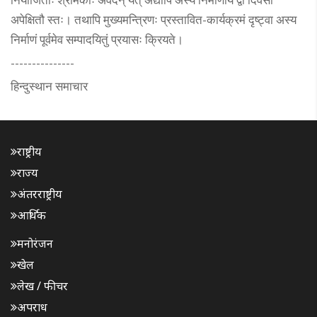
अपेक्षितौ स्तः। तथापि मुख्यमन्त्रिणः प्रस्तावित-कार्यक्रमं दृष्ट्वा अस्य
निर्माणं पूर्वमेव सम्पादयितुं प्रयासः क्रियते।
---------------
हिन्दुस्थान समाचार
राष्ट्रीय
राज्य
अंतरराष्ट्रीय
आर्थिक
मनोरंजन
खेल
लेख / फीचर
अपराध