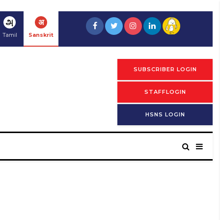
அ
अ
Tamil
Sanskrit
SUBSCRIBER LOGIN
STAFFLOGIN
HSNS LOGIN